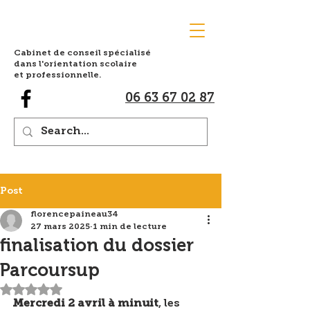
Cabinet de conseil spécialisé
dans l'orientation scolaire
et professionnelle.
06 63 67 02 87
Post
florencepaineau34
27 mars 2025
1 min de lecture
finalisation du dossier
Parcoursup
Noté NaN étoiles sur 5.
Mercredi 2 avril à minuit
, les 