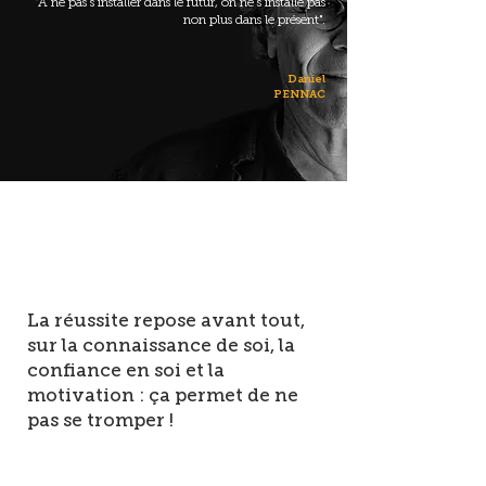
"A ne pas s'installer dans le futur, on ne s'installe pas
non plus dans le présent".
Daniel
PENNAC
La réussite repose avant tout,
sur la connaissance de soi, la
confiance en soi et la
motivation : ça permet de ne
pas se tromper !