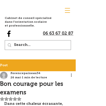
Cabinet de conseil spécialisé
dans l'orientation scolaire
et professionnelle.
06 63 67 02 87
Post
florencepaineau34
26 mai
1 min de lecture
Bon courage pour les
examens
Noté NaN étoiles sur 5.
Dans cette chaleur écrasante, 