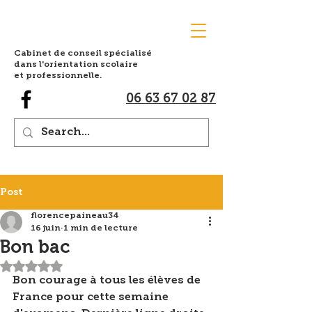
Cabinet de conseil spécialisé
dans l'orientation scolaire
et professionnelle.
06 63 67 02 87
Post
florencepaineau34
16 juin
1 min de lecture
Bon bac
Noté NaN étoiles sur 5.
Bon courage à tous les élèves de 
France pour cette semaine 