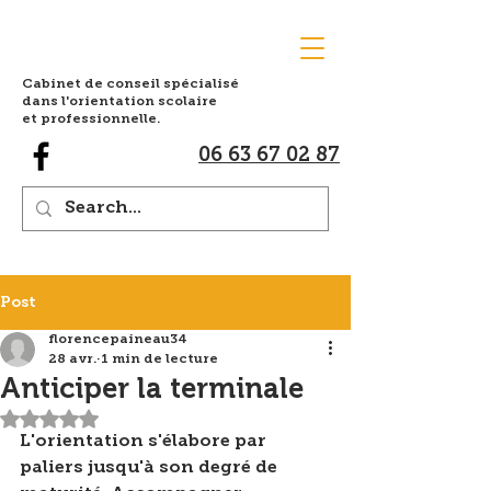
Cabinet de conseil spécialisé
dans l'orientation scolaire
et professionnelle.
06 63 67 02 87
Post
florencepaineau34
28 avr.
1 min de lecture
Anticiper la terminale
Noté NaN étoiles sur 5.
L'orientation s'élabore par 
paliers jusqu'à son degré de 