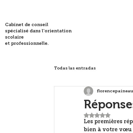
Cabinet de conseil
spécialisé dans l'orientation
scolaire
et professionnelle.
Todas las entradas
florencepainea
Réponses
Noté NaN étoiles 
Les premières rép
bien à votre vœu 