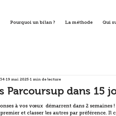
Pourquoi un bilan ?
La méthode
Qui su
u34
19 mai 2025
1 min de lecture
 Parcoursup dans 15 jo
sur 5.
onses à vos vœux  démarrent dans 2 semaines ! 
premier et classer les autres par préférence. Il 