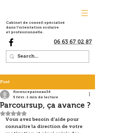
Cabinet de conseil spécialisé
dans l'orientation scolaire
et professionnelle.
06 63 67 02 87
Post
florencepaineau34
5 févr.
1 min de lecture
Parcoursup, ça avance ?
Noté NaN étoiles sur 5.
Vous avez besoin d'aide pour 
connaître la direction de votre 