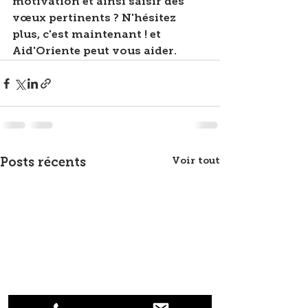
motivation et ainsi saisir des 
vœux pertinents ? N'hésitez 
plus, c'est maintenant ! et 
Aid'Oriente peut vous aider.
Voir tout
Posts récents