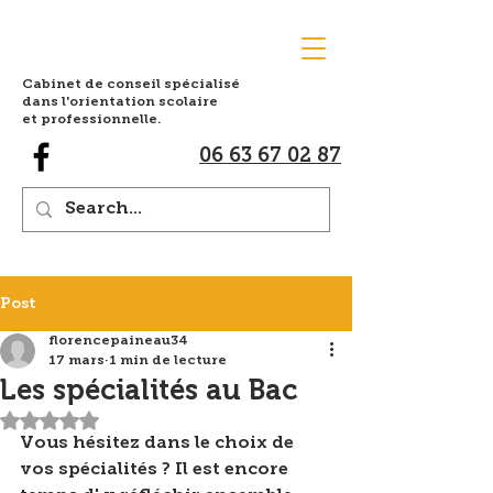
Cabinet de conseil spécialisé
dans l'orientation scolaire
et professionnelle.
06 63 67 02 87
Post
florencepaineau34
17 mars
1 min de lecture
Les spécialités au Bac
Noté NaN étoiles sur 5.
Vous hésitez dans le choix de 
vos spécialités ? Il est encore 