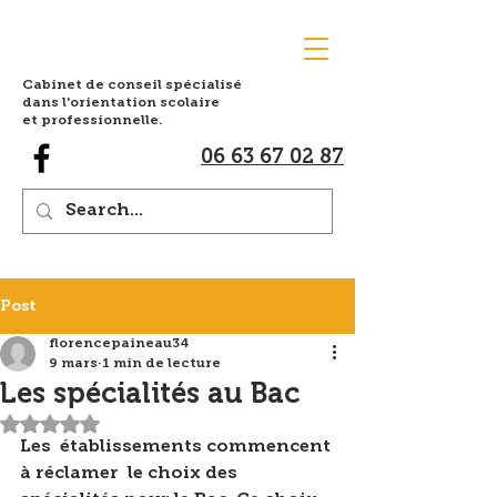
Cabinet de conseil spécialisé
dans l'orientation scolaire
et professionnelle.
06 63 67 02 87
Post
florencepaineau34
9 mars
1 min de lecture
Les spécialités au Bac
Noté NaN étoiles sur 5.
Les  établissements commencent 
à réclamer  le choix des  