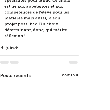
spécialités pour le Bac. Ce choix 
est lié aux appétences et aux  
compétences de l'élève pour les 
matières mais aussi,  à son 
projet post -bac. Un choix 
déterminant, donc, qui mérite 
réflexion ! 
Voir tout
Posts récents