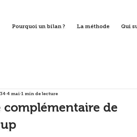
Pourquoi un bilan ?
La méthode
Qui su
u34
4 mai
1 min de lecture
e complémentaire de
sup
sur 5.