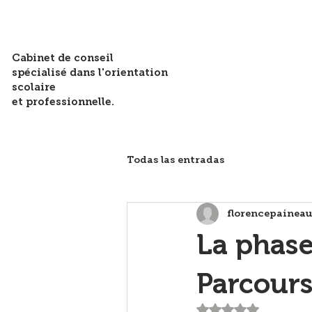
Cabinet de conseil
spécialisé dans l'orientation
scolaire
et professionnelle.
Todas las entradas
florencepainea
La phas
Parcour
Noté NaN étoiles 