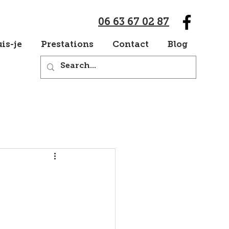
06 63 67 02 87
is-je
Prestations
Contact
Blog