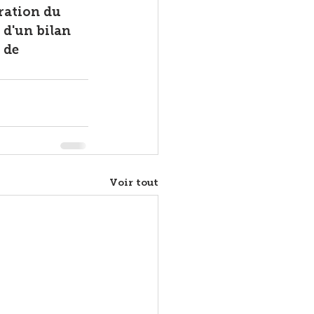
ration du 
 d'un bilan 
 de 
Voir tout