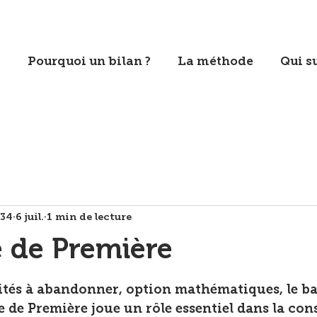
Pourquoi un bilan ?
La méthode
Qui su
u34
6 juil.
1 min de lecture
e de Première
sur 5.
ités à abandonner, option mathématiques, le ba
se de Première joue un rôle essentiel dans la con