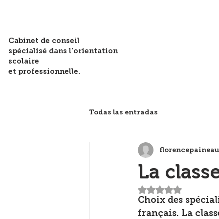
Cabinet de conseil
spécialisé dans l'orientation
scolaire
et professionnelle.
Todas las entradas
florencepainea
La class
Noté NaN étoiles 
Choix des spécial
français. La clas