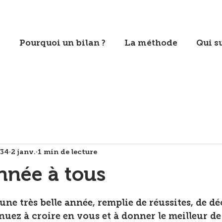
Pourquoi un bilan ?
La méthode
Qui su
u34
2 janv.
1 min de lecture
nnée à tous
sur 5.
une très belle année, remplie de réussites, de dé
nuez à croire en vous et à donner le meilleur 