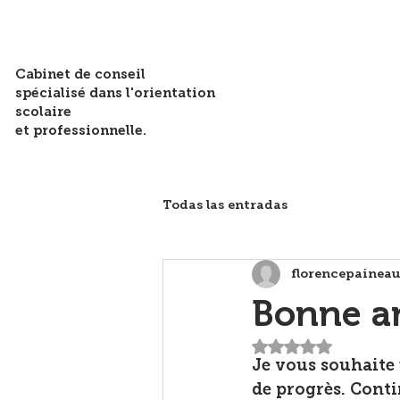
Cabinet de conseil
spécialisé dans l'orientation
scolaire
et professionnelle.
Todas las entradas
florencepainea
Bonne a
Noté NaN étoiles 
Je vous souhaite 
de progrès. Conti