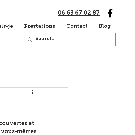
06 63 67 02 87
is-je
Prestations
Contact
Blog
couvertes et 
de vous-mêmes.